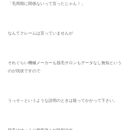
「毛周期に関係ないって言ったじゃん！」
なんてクレームは言っていませんが
それぐらい機械メーカーも脱毛サロンもデータなし無知という
のが現状ですので
うっそ～というような説明のときは疑ってかかって下さい。