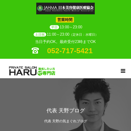
営業時間
13:00～23:00
平日
11:00～23:00
土日祝
（定休日：水曜日）
当日予約OK。最終受付23時までOK
052-717-5421
代表 天野ブログ
代表 天野の気まぐれブログ