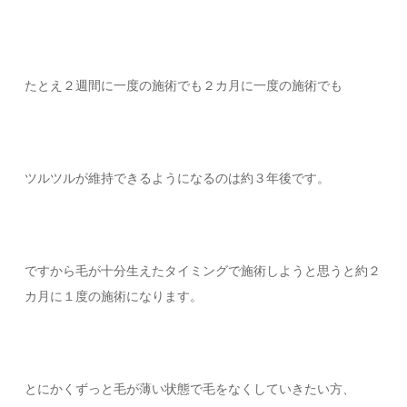
たとえ２週間に一度の施術でも２カ月に一度の施術でも
ツルツルが維持できるようになるのは約３年後です。
ですから毛が十分生えたタイミングで施術しようと思うと約２
カ月に１度の施術になります。
とにかくずっと毛が薄い状態で毛をなくしていきたい方、