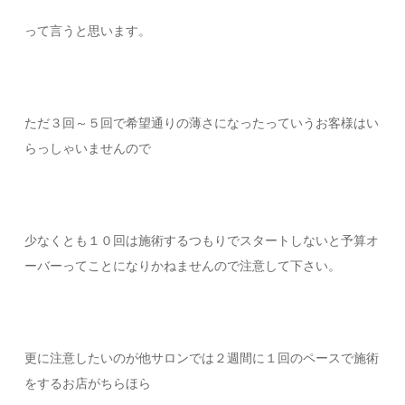
って言うと思います。
ただ３回～５回で希望通りの薄さになったっていうお客様はい
らっしゃいませんので
少なくとも１０回は施術するつもりでスタートしないと予算オ
ーバーってことになりかねませんので注意して下さい。
更に注意したいのが他サロンでは２週間に１回のペースで施術
をするお店がちらほら