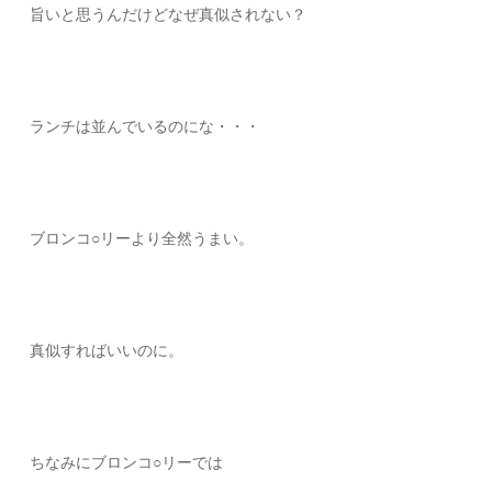
旨いと思うんだけどなぜ真似されない？
ランチは並んでいるのにな・・・
ブロンコ○リーより全然うまい。
真似すればいいのに。
ちなみにブロンコ○リーでは