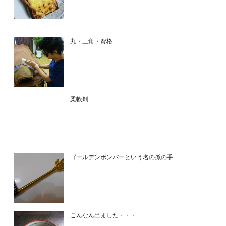
丸・三角・資格
柔軟剤
ゴールデンボンバーという名の孫の手
こんなん出ました・・・