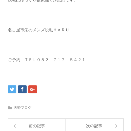
脱毛はゆっくり根気強くが鉄則です。
名古屋市栄のメンズ脱毛ＨＡＲＵ
ご予約 ＴＥＬ０５２－７１７－５４２１
天野ブログ
前の記事
次の記事