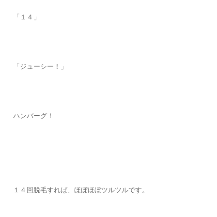
「１４」
「ジューシー！」
ハンバーグ！
１４回脱毛すれば、ほぼほぼツルツルです。