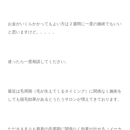
お金がいくらかかってもよい方は２週間に一度の施術でもいい
と思いますけど。。。。。
迷ったら一度相談してください。
最近は毛周期（毛が生えてくるタイミング）に関係なく施術を
しても脱毛効果があるとうたうサロンが増えてきております。
ただＨＡＲＵも最新の毛周期に関係なく効果が出せる（メーカ