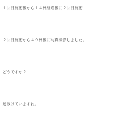
１回目施術後から１４日経過後に２回目施術
２回目施術から４９日後に写真撮影しました。
どうですか？
超抜けていますね。