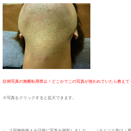
症例写真の無断転用禁止！どこかでこの写真が使われていたら教えて
※写真をクリックすると拡大できます。
↓ ２回施術後４９日後に写真を撮影しました。 （カミソリ負け・