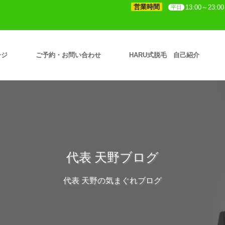
営業時間
13:00～23:00
平日
ージ
ご予約・お問い合わせ
HARU式脱毛 自己紹介
代表 天野ブログ
代表 天野の気まぐれブログ