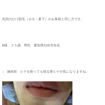
先回のひげ脱毛（ホホ・鼻下）のお客様と同じ方です。
B様 ２５歳 男性 愛知県刈谷市在住
↓ 施術前 ヒゲを剃っても残る青ヒゲが気になりますね。