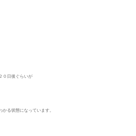
２０日後ぐらいが
わかる状態になっています。