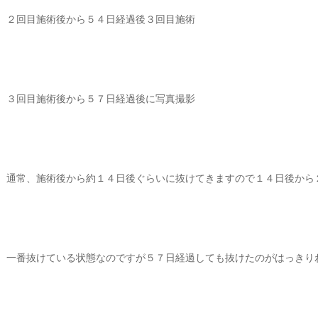
２回目施術後から５４日経過後３回目施術
３回目施術後から５７日経過後に写真撮影
通常、施術後から約１４日後ぐらいに抜けてきますので１４日後から
一番抜けている状態なのですが５７日経過しても抜けたのがはっきり