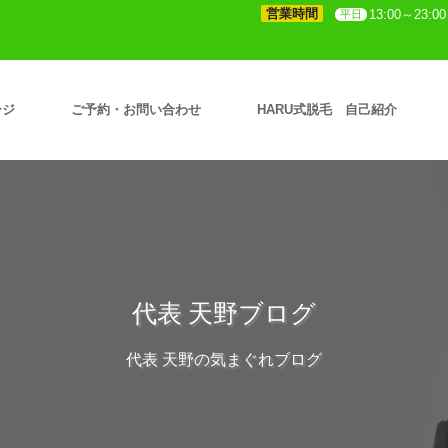
営業時間
13:00～23:00
平日
ージ
ご予約・お問い合わせ
HARU式脱毛 自己紹介
代表 天野ブログ
代表 天野の気まぐれブログ