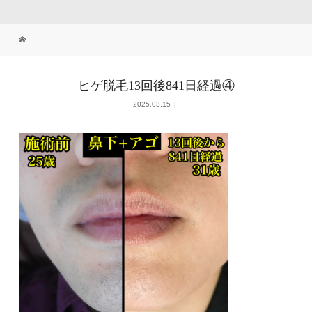
ヒゲ脱毛13回後841日経過④
2025.03.15