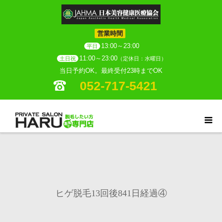
営業時間
13:00～23:00
平日
11:00～23:00
土日祝
（定休日：水曜日）
当日予約OK。最終受付23時までOK
052-717-5421
ヒゲ脱毛13回後841日経過④