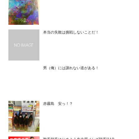
本当の失敗は挑戦しないことだ！
男（俺）には譲れない道がある！
赤霧島 安っ！？