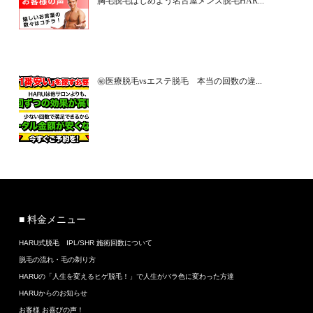
胸毛脱毛はじめよう名古屋メンズ脱毛HAR...
㊙医療脱毛vsエステ脱毛 本当の回数の違...
■ 料金メニュー
HARU式脱毛 IPL/SHR 施術回数について
脱毛の流れ・毛の剃り方
HARUの「人生を変えるヒゲ脱毛！」で人生がバラ色に変わった方達
HARUからのお知らせ
お客様 お喜びの声！