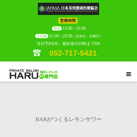
営業時間
13:00～23:00
平日
11:00～23:00
土日祝
（定休日：水曜日）
当日予約OK。最終受付23時までOK
052-717-5421
BARがつくるレモンサワー