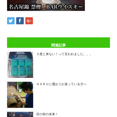
関連記事
２度と来ない！って言われました。。。
ＨＡＲＵに通おうか迷っている方へ
目の前の未来！