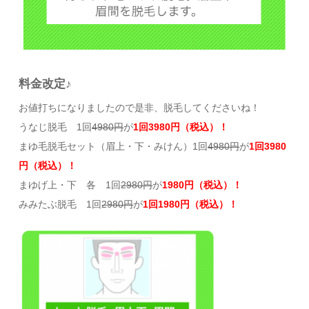
料金改定♪
お値打ちになりましたので是非、脱毛してくださいね！
うなじ脱毛 1回
4980円
が
1回3980円（税込）！
まゆ毛脱毛セット（眉上・下・みけん）1回
4980円
が
1回3980
円（税込）！
まゆげ上・下 各 1回
2980円
が
1980円（税込）！
みみたぶ脱毛 1回
2980円
が
1回1980円（税込）！