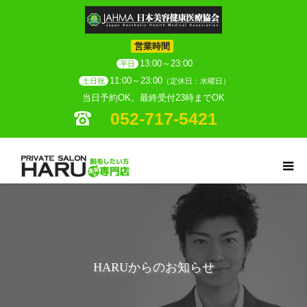
営業時間
13:00～23:00
平日
11:00～23:00
土日祝
（定休日：水曜日）
当日予約OK。最終受付23時までOK
052-717-5421
HARUからのお知らせ