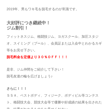
2019年、男もワキ毛を脱毛するのが常識です。
大好評につき継続中！
ジム割引！
フィットネスジム、格闘技ジム、ヨガスクール、加圧スタジ
オ、スイミング（プール）、会員証または入会中とわかるカギ
等をお見せ下さい。
脱毛料金を定価より３０％ＯＦＦ！！！
是非、ジム仲間をご紹介して下さい！
脱毛友達の輪を広げましょう♪
さらに！！！
ＳＳＡ、ベストボディ、フィジーク、ボディビル等コンテス
ト、格闘技大会、競技大会等で優勝や好成績の結果を出された