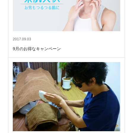
2017.09.03
9月のお得なキャンペーン