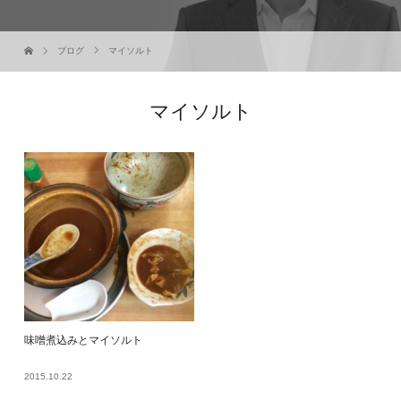
ブログ
マイソルト
マイソルト
味噌煮込みとマイソルト
2015.10.22