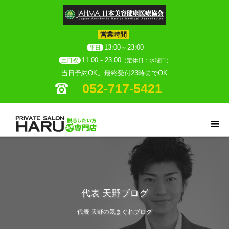
営業時間
13:00～23:00
平日
11:00～23:00
土日祝
（定休日：水曜日）
当日予約OK。最終受付23時までOK
052-717-5421
代表 天野ブログ
代表 天野の気まぐれブログ