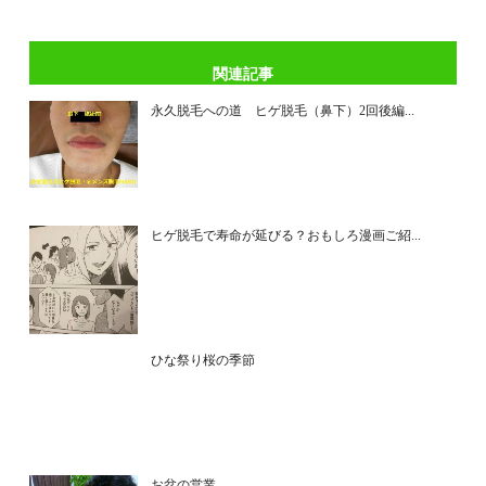
関連記事
永久脱毛への道 ヒゲ脱毛（鼻下）2回後編...
ヒゲ脱毛で寿命が延びる？おもしろ漫画ご紹...
ひな祭り桜の季節
お盆の営業