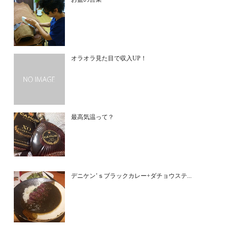
オラオラ見た目で収入UP！
最高気温って？
デニケン’ｓブラックカレー+ダチョウステ...