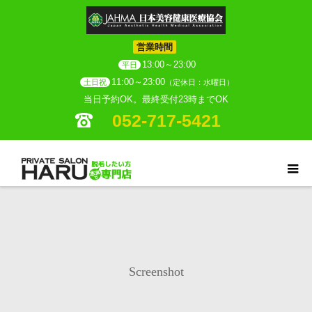
営業時間
13:00～23:00
平日
11:00～23:00
土日祝
（定休日：水曜日）
当日予約OK。最終受付23時までOK
052-717-5421
Screenshot