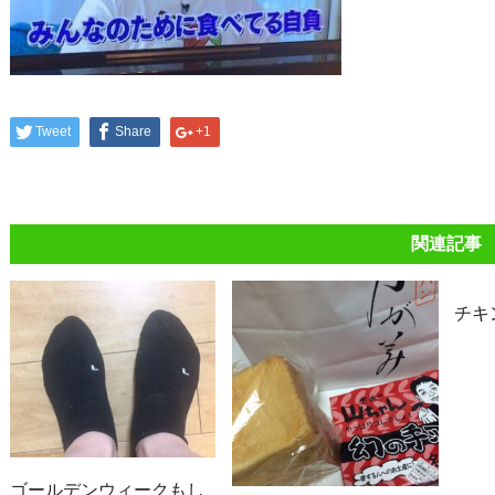
Tweet
Share
+1
関連記事
チキ
ゴールデンウィークもし