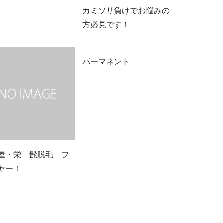
カミソリ負けでお悩みの
方必見です！
パーマネント
屋・栄 髭脱毛 フ
ヤー！