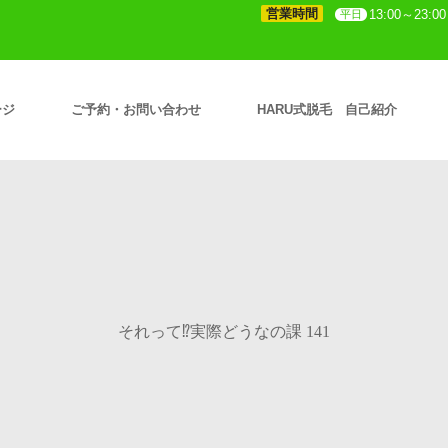
営業時間
13:00～23:00
平日
ージ
ご予約・お問い合わせ
HARU式脱毛 自己紹介
それって⁉実際どうなの課 141