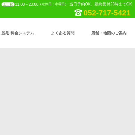
当日予約OK。最終受付23時までOK
11:00～23:00
（定休日：水曜日）
土日祝
052-717-5421
脱毛 料金システム
よくある質問
店舗・地図のご案内