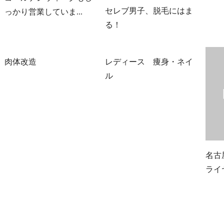
セレブ男子、脱毛にはま
っかり営業していま...
る！
肉体改造
レディース 痩身・ネイ
ル
名古
ライ