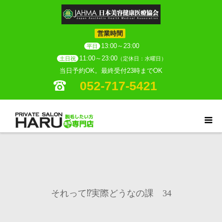
営業時間
13:00～23:00
平日
11:00～23:00
土日祝
（定休日：水曜日）
当日予約OK。最終受付23時までOK
052-717-5421
それって⁉実際どうなの課 34