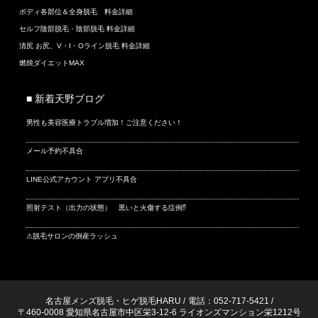
ボディ各部位＆全身脱毛 料金詳細
セルフ陰部脱毛・陰部脱毛 料金詳細
清尻 お尻、V・I・Oライン脱毛 料金詳細
燃焼ダイエットMAX
■ 新着天野ブログ
男性も美容医療トラブル増加！ご注意ください！
メール予約不具合
LINE公式アカウント アプリ不具合
照射テスト（出力の状態） 黒いと火傷する症例⁉
⚠脱毛サロンの倒産ラッシュ
名古屋メンズ脱毛・ヒゲ脱毛HARU
/
電話：052-717-5421
/
〒460-0008 愛知県名古屋市中区栄3-12-6 ライオンズマンション栄1212号