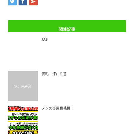
関連記事
JAF
脱毛 汗に注意
メンズ専用脱毛機！