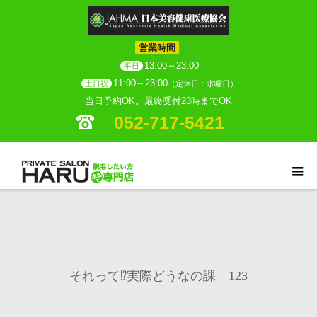
営業時間
13:00～23:00
平日
11:00～23:00
土日祝
（定休日：水曜日）
当日予約OK。最終受付23時までOK
052-717-5421
それって⁉実際どうなの課 123