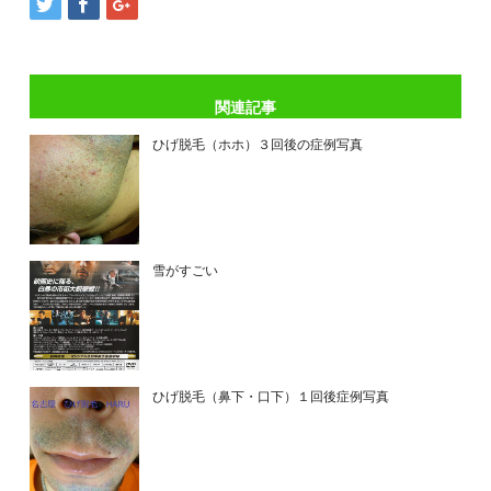
関連記事
ひげ脱毛（ホホ）３回後の症例写真
雪がすごい
ひげ脱毛（鼻下・口下）１回後症例写真