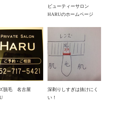
ビューティーサロン
HARUのホームページ
ズ脱毛 名古屋
深剃りしすぎは抜けにく
RU
い！