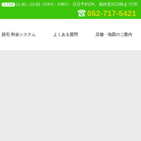
当日予約OK。最終受付23時までOK
11:00～23:00
（定休日：水曜日）
土日祝
052-717-5421
脱毛 料金システム
よくある質問
店舗・地図のご案内