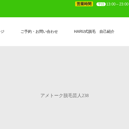
営業時間
13:00～23:00
平日
ージ
ご予約・お問い合わせ
HARU式脱毛 自己紹介
アメトーク脱毛芸人238