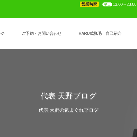
営業時間
13:00～23:00
平日
ージ
ご予約・お問い合わせ
HARU式脱毛 自己紹介
代表 天野ブログ
代表 天野の気まぐれブログ