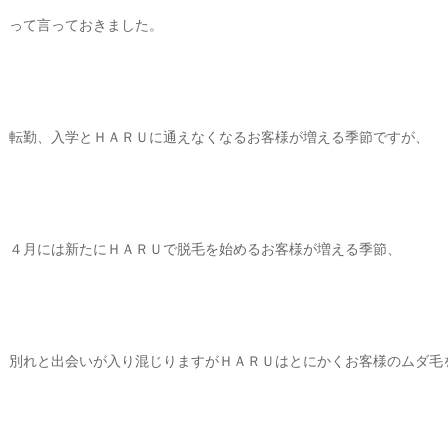
って言っておきました。
転勤、入学とＨＡＲＵに通えなくなるお客様が増える季節ですが、
４月には新たにＨＡＲＵで脱毛を始めるお客様が増える季節、
別れと出会いが入り混じりますがＨＡＲＵはとにかくお客様のムダ毛