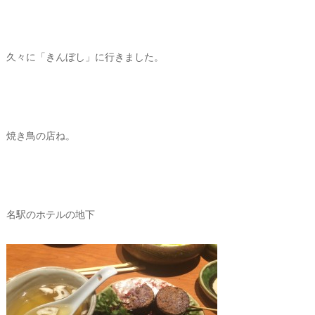
久々に「きんぼし」に行きました。
焼き鳥の店ね。
名駅のホテルの地下