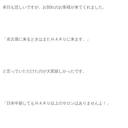
本日も悲しいですが、お別れのお客様が来てくれました。
「名古屋に来るときはまたＨＡＲＵに来ます。」
と言っていただけたのが大変嬉しかったです。
「日本中探してもＨＡＲＵ以上のサロンはありませんよ！」