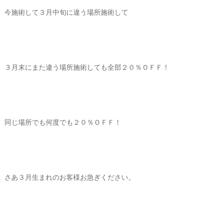
今施術して３月中旬に違う場所施術して
３月末にまた違う場所施術しても全部２０％ＯＦＦ！
同じ場所でも何度でも２０％ＯＦＦ！
さあ３月生まれのお客様お急ぎください。