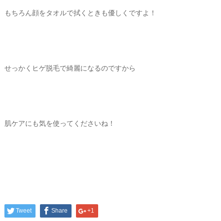
もちろん顔をタオルで拭くときも優しくですよ！
せっかくヒゲ脱毛で綺麗になるのですから
肌ケアにも気を使ってくださいね！
Tweet
Share
+1