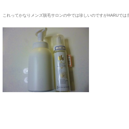
これってかなりメンズ脱毛サロンの中では珍しいのですがHARUでは