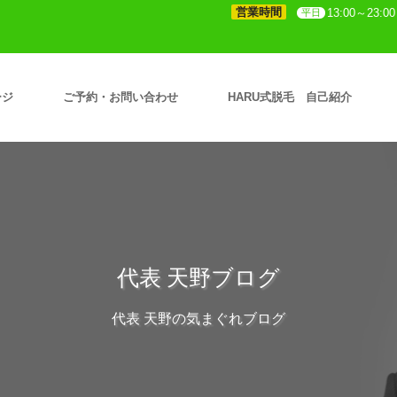
営業時間
13:00～23:00
平日
ージ
ご予約・お問い合わせ
HARU式脱毛 自己紹介
代表 天野ブログ
代表 天野の気まぐれブログ