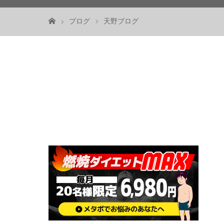
ブログ
天野ブログ