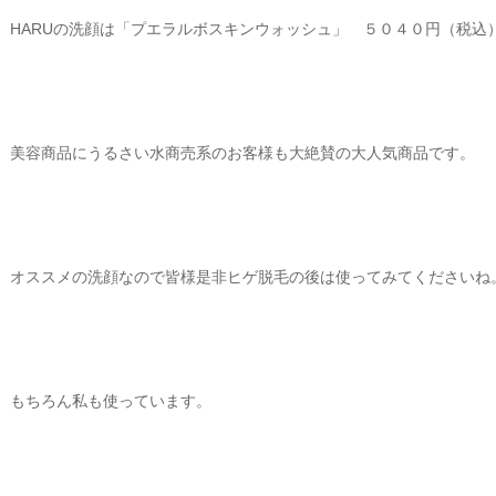
HARUの洗顔は「プエラルボスキンウォッシュ」 ５０４０円（税込
美容商品にうるさい水商売系のお客様も大絶賛の大人気商品です。
オススメの洗顔なので皆様是非ヒゲ脱毛の後は使ってみてくださいね
もちろん私も使っています。