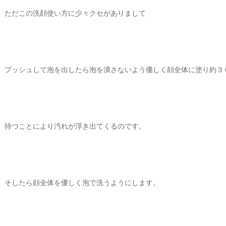
ただこの洗顔使い方に少々クセがありまして
プッシュして泡を出したら泡を潰さないよう優しく顔全体に塗り約３
待つことにより汚れが浮き出てくるのです。
そしたら顔全体を優しく泡で洗うようにします。