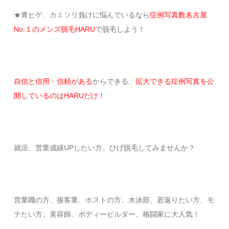
★青ヒゲ、カミソリ負けに悩んでいるなら
症例写真数名古屋
No.１のメンズ脱毛HARU
で脱毛しよう！
自信と信用・信頼がある
からできる、
拡大できる症例写真を公
開しているのはHARUだけ！
就活、営業成績UPしたい方、ひげ脱毛してみませんか？
営業職の方、接客業、ホストの方、水泳部、若返りたい方、モ
テたい方、美容師、ボディービルダー、格闘家に大人気！