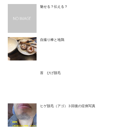
魅せる？伝える？
自撮り棒と地鶏
首 ひげ脱毛
ヒゲ脱毛（アゴ）３回後の症例写真