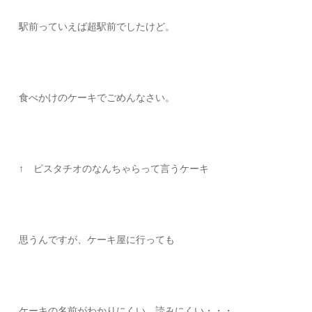
駅前っていえば超駅前でしたけど。
食べかけのケーキでごめんなさい。
↑ ピスタチオのなんちゃらって言うケーキ
思うんですが、ケーキ屋に行っても
ケーキの名前がわかりにくい、読みにくい・・・