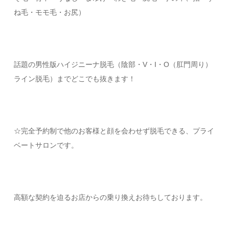
ね毛・モモ毛・お尻）
話題の男性版ハイジニーナ脱毛（陰部・V・I・O（肛門周り）
ライン脱毛）までどこでも抜きます！
☆完全予約制で他のお客様と顔を会わせず脱毛できる、プライ
ベートサロンです。
高額な契約を迫るお店からの乗り換えお待ちしております。