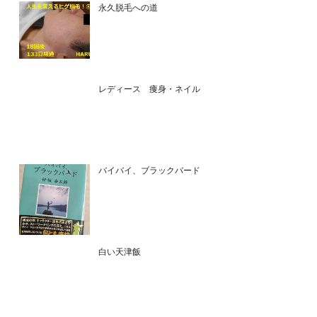
永久脱毛への道
レディース 痩身・ネイル
バイバイ、ブラックバード
白い天津飯