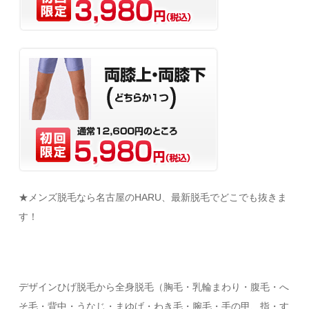
★メンズ脱毛なら名古屋のHARU、最新脱毛でどこでも抜きま
す！
デザインひげ脱毛から全身脱毛（胸毛・乳輪まわり・腹毛・へ
そ毛・背中・うなじ・まゆげ・わき毛・腕毛・手の甲、指・す