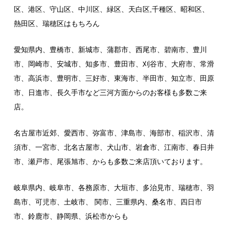
区、港区、守山区、中川区、緑区、天白区,千種区、昭和区、
熱田区、瑞穂区はもちろん
愛知県内、豊橋市、新城市、蒲郡市、西尾市、碧南市、豊川
市、岡崎市、安城市、知多市、豊田市、刈谷市、大府市、常滑
市、高浜市、豊明市、三好市、東海市、半田市、知立市、田原
市、日進市、長久手市など三河方面からのお客様も多数ご来
店。
名古屋市近郊、愛西市、弥富市、津島市、海部市、稲沢市、清
須市、一宮市、北名古屋市、犬山市、岩倉市、江南市、春日井
市、瀬戸市、尾張旭市、からも多数ご来店頂いております。
岐阜県内、岐阜市、各務原市、大垣市、多治見市、瑞穂市、羽
島市、可児市、土岐市、 関市、三重県内、桑名市、四日市
市、鈴鹿市、静岡県、浜松市からも