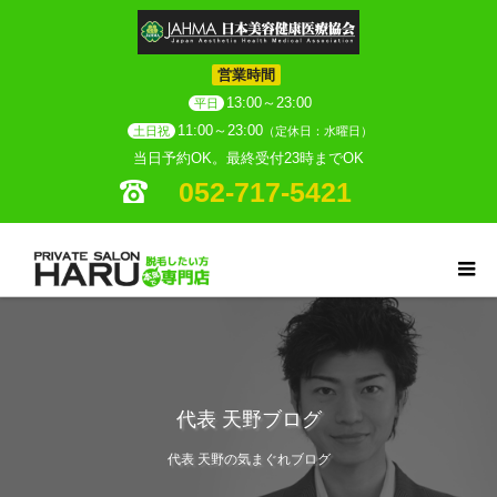
営業時間
13:00～23:00
平日
11:00～23:00
土日祝
（定休日：水曜日）
当日予約OK。最終受付23時までOK
052-717-5421
代表 天野ブログ
代表 天野の気まぐれブログ