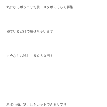
気になるポッコリお腹・メタボらくらく解消！
寝ているだけで痩せちゃいます！
※今ならお試し ５９８０円！
炭水化物、糖、油をカットできるサプリ