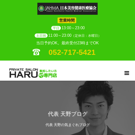
営業時間
13:00～23:00
平日
11:00～23:00
土日祝
（定休日：水曜日）
当日予約OK。最終受付23時までOK
052-717-5421
代表 天野ブログ
代表 天野の気まぐれブログ