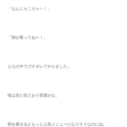
「なんじゃこりゃ～！」
「卵が乗ってねー！」
と心の中でブチギレてやりました。
味は見た目どおり普通かな。
卵を乗せるともっと人気メニューになりそうなのにね。