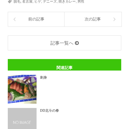
脱毛
,
名古屋
,
ヒゲ
,
デニーズ
,
焼きカレー
,
男性
前の記事
次の記事
記事一覧へ
関連記事
刺身
DD北斗の拳