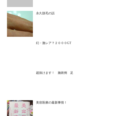
永久脱毛の話
幻・激レア？２０００GT
超抜けます！ 施術例 足
美容医療の最新事情！