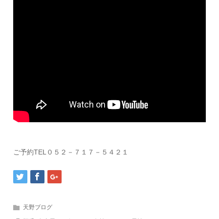
ご予約TEL０５２－７１７－５４２１
天野ブログ