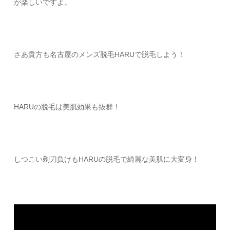
が楽しいですよ。
さあ貴方も名古屋のメンズ脱毛HARUで脱毛しよう！
HARUの脱毛は美肌効果も抜群！
しつこい剃刀負けもHARUの脱毛で綺麗な美肌に大変身！