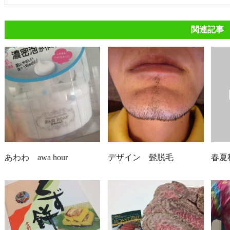
関連記事
あわわ awa hour
デザイン 髭脱毛
春夏