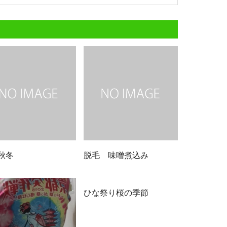
秋冬
脱毛 味噌煮込み
ひな祭り桜の季節