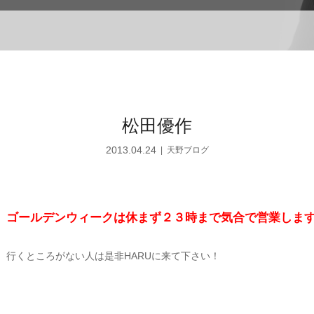
松田優作
2013.04.24
天野ブログ
ゴールデンウィークは休まず２３時まで気合で営業しま
行くところがない人は是非HARUに来て下さい！