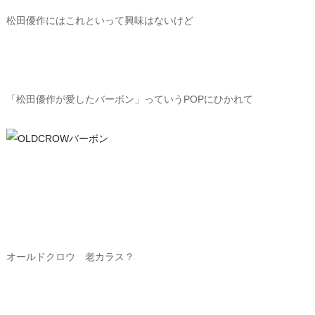
松田優作にはこれといって興味はないけど
「松田優作が愛したバーボン」っていうPOPにひかれて
オールドクロウ 老カラス？