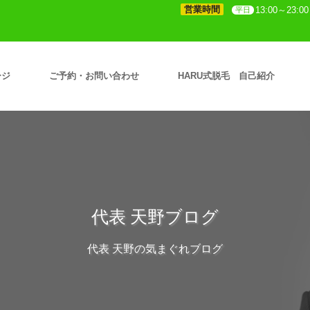
営業時間
13:00～23:00
平日
ージ
ご予約・お問い合わせ
HARU式脱毛 自己紹介
代表 天野ブログ
代表 天野の気まぐれブログ