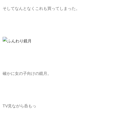
そしてなんとなくこれも買ってしまった。
確かに女の子向けの鏡月。
TV見ながら呑もっ