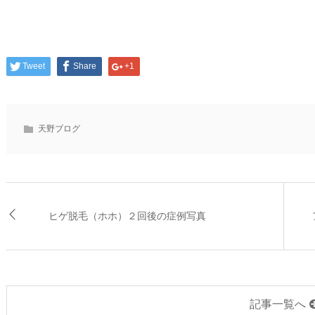
Tweet
Share
+1
天野ブログ
ヒゲ脱毛（ホホ）２回後の症例写真
記事一覧へ