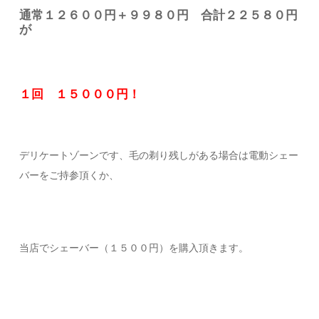
通常１２６００円＋９９８０円 合計２２５８０円
が
１回 １５０００円！
デリケートゾーンです、毛の剃り残しがある場合は電動シェー
バーをご持参頂くか、
当店でシェーバー（１５００円）を購入頂きます。