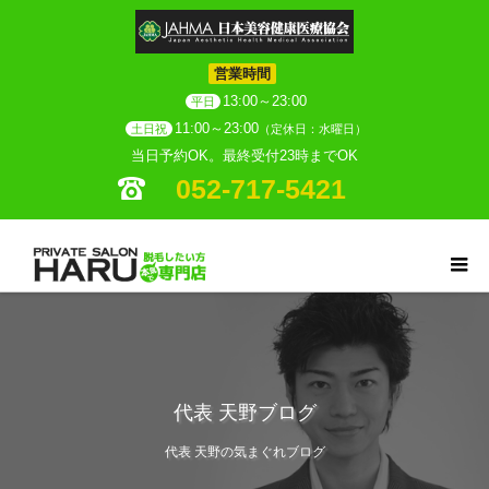
営業時間
13:00～23:00
平日
11:00～23:00
土日祝
（定休日：水曜日）
当日予約OK。最終受付23時までOK
052-717-5421
代表 天野ブログ
代表 天野の気まぐれブログ