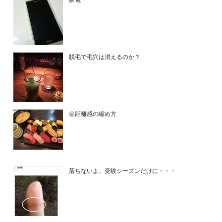
家電
脱毛で毛穴は消えるのか？
㊙距離感の縮め方
落ちないよ、受験シーズンだけに・・・