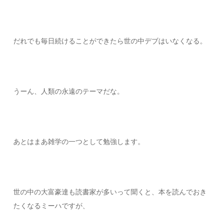
だれでも毎日続けることができたら世の中デブはいなくなる。
うーん、人類の永遠のテーマだな。
あとはまあ雑学の一つとして勉強します。
世の中の大富豪達も読書家が多いって聞くと、本を読んでおき
たくなるミーハですが、