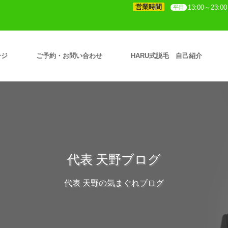
営業時間
13:00～23:00
平日
ージ
ご予約・お問い合わせ
HARU式脱毛 自己紹介
代表 天野ブログ
代表 天野の気まぐれブログ