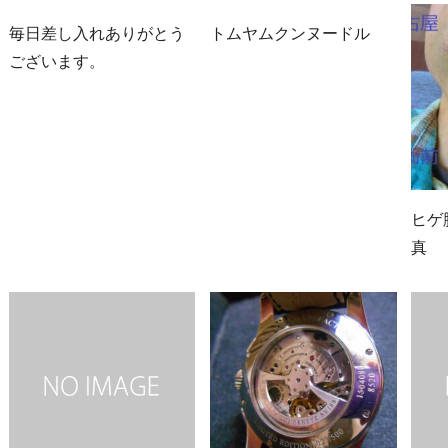
毎日差し入れありがとう
トムヤムクンヌードル
ございます。
ヒゲ
真