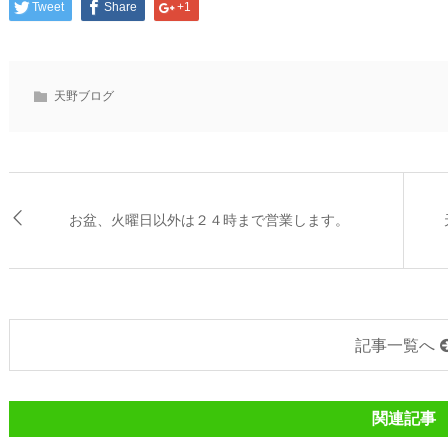
Tweet
Share
+1
天野ブログ
お盆、火曜日以外は２４時まで営業します。
記事一覧へ
関連記事