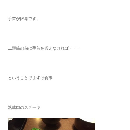
手首が限界です。
二頭筋の前に手首を鍛えなければ・・・
ということでまずは食事
熟成肉のステーキ