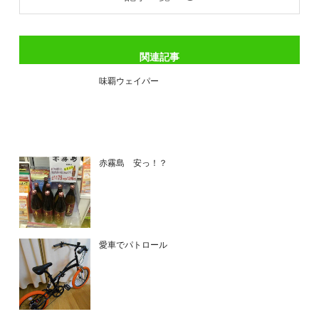
関連記事
味覇ウェイパー
赤霧島 安っ！？
愛車でパトロール