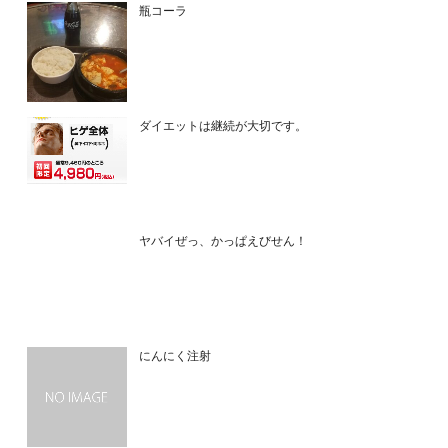
瓶コーラ
ダイエットは継続が大切です。
ヤバイぜっ、かっぱえびせん！
にんにく注射