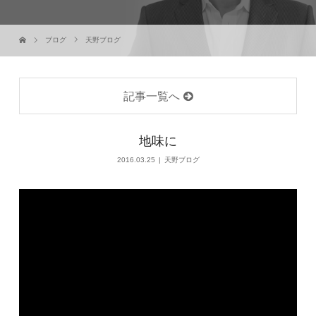
ブログ
天野ブログ
記事一覧へ
地味に
2016.03.25
天野ブログ