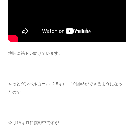
地味に筋トレ続けています。
やっとダンベルカール12.5キロ 10回×3ができるようになっ
たので
今は15キロに挑戦中ですが