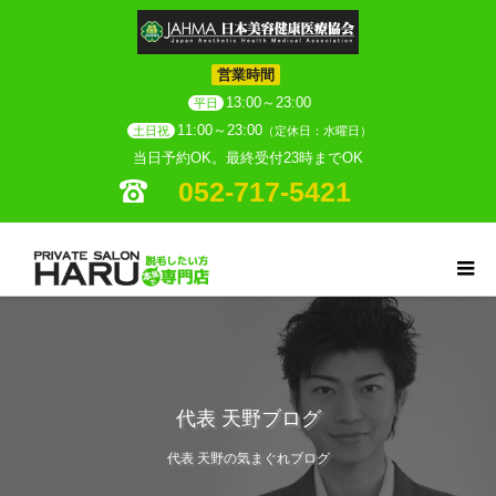
営業時間
13:00～23:00
平日
11:00～23:00
土日祝
（定休日：水曜日）
当日予約OK。最終受付23時までOK
052-717-5421
代表 天野ブログ
代表 天野の気まぐれブログ