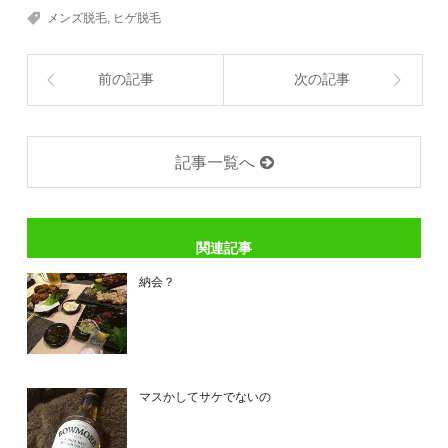
メンズ脱毛
,
ヒゲ脱毛
前の記事
次の記事
記事一覧へ
関連記事
納会？
マスかしてサケでないの