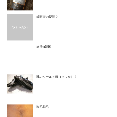
歯医者の疑問？
旅行in韓国
靴のソール＝魂（ソウル）？
胸毛脱毛