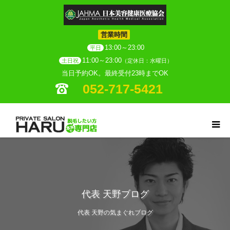
営業時間
13:00～23:00
平日
11:00～23:00
土日祝
（定休日：水曜日）
当日予約OK。最終受付23時までOK
052-717-5421
代表 天野ブログ
代表 天野の気まぐれブログ