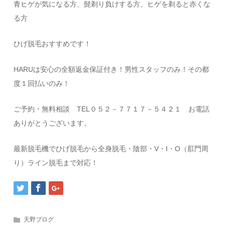
青ヒゲが気になる方、髭剃り負けする方、ヒゲを剃ると赤くな
る方
ひげ脱毛おすすめです！
HARUは安心の全額返金保証付き！男性スタッフのみ！その都
度１回払いのみ！
ご予約・無料相談 TEL０５２－７７１７－５４２１ お電話
ありがとうございます。
最新脱毛機でひげ脱毛から全身脱毛・陰部・V・I・O（肛門周
り）ライン脱毛まで対応！
天野ブログ