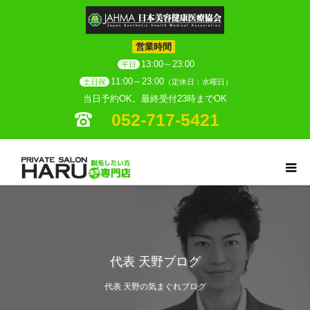
営業時間
13:00～23:00
平日
11:00～23:00
土日祝
（定休日：水曜日）
当日予約OK。最終受付23時までOK
052-717-5421
代表 天野ブログ
代表 天野の気まぐれブログ