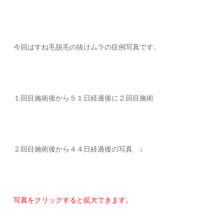
今回はすね毛脱毛の抜けムラの症例写真です。
１回目施術後から５１日経過後に２回目施術
２回目施術後から４４日経過後の写真 ↓
写真をクリックすると拡大できます。