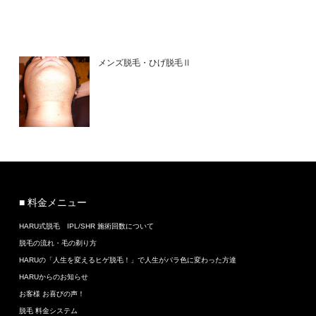
メンズ脱毛・ひげ脱毛Ⅱ
■ 料金メニュー
HARU式脱毛 IPL/SHR 施術回数について
脱毛の流れ・毛の剃り方
HARUの「人生を変えるヒゲ脱毛！」で人生がバラ色に変わった方達
HARUからのお知らせ
お客様 お喜びの声！
脱毛 料金システム