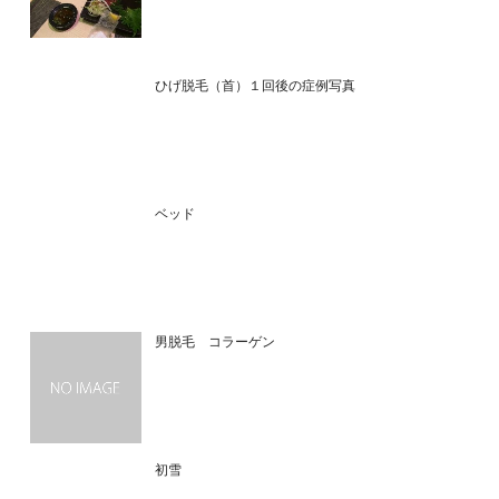
ひげ脱毛（首）１回後の症例写真
ベッド
男脱毛 コラーゲン
初雪